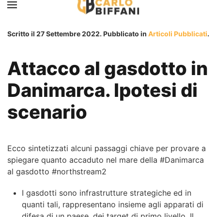
Skip to main content
Scritto il
27 Settembre 2022
. Pubblicato in
Articoli Pubblicati
.
Attacco al gasdotto in
Danimarca. Ipotesi di
scenario
Ecco sintetizzati alcuni passaggi chiave per provare a
spiegare quanto accaduto nel mare della #Danimarca
al gasdotto #northstream2
I gasdotti sono infrastrutture strategiche ed in
quanti tali, rappresentano insieme agli apparati di
difesa di un paese, dei target di primo livello. Il